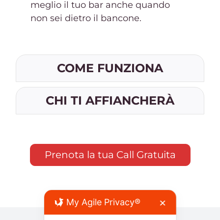
meglio il tuo bar anche quando
non sei dietro il bancone.
COME FUNZIONA
CHI TI AFFIANCHERÀ
Prenota la tua Call Gratuita
My Agile Privacy®
✕