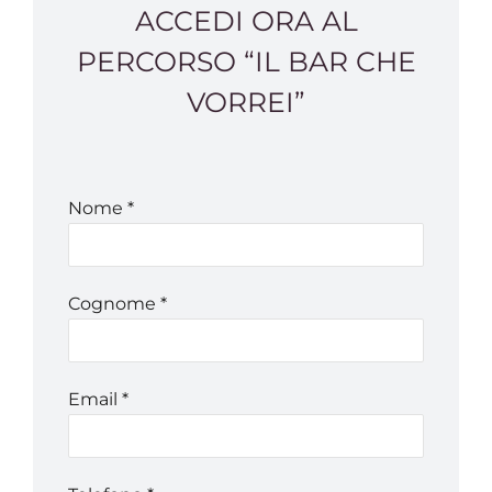
ACCEDI ORA AL
PERCORSO “IL BAR CHE
VORREI”
Nome
*
Cognome
*
Email
*