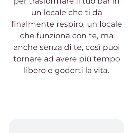
per trasformare il tuo bar in
un locale che ti dà
finalmente respiro, un locale
che funziona con te, ma
anche senza di te, così puoi
tornare ad avere più tempo
libero e goderti la vita.