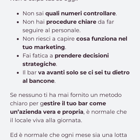
Non sai
quali numeri controllare
.
Non hai
procedure chiare
da far
seguire al personale.
Non riesci a capire
cosa funziona nel
tuo marketing
.
Fai fatica a
prendere decisioni
strategiche
.
Il bar
va avanti solo se ci sei tu dietro
al bancone
.
Se nessuno ti ha mai fornito un metodo
chiaro per g
estire il tuo bar come
un’azienda vera e propria
, è normale che
il locale viva alla giornata.
Ed è normale che ogni mese sia una lotta