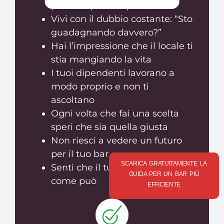
piena di preoccupazioni
Vivi con il dubbio costante: “Sto
guadagnando davvero?”
Hai l’impressione che il locale ti
stia mangiando la vita
I tuoi dipendenti lavorano a
modo proprio e non ti
ascoltano
Ogni volta che fai una scelta
speri che sia quella giusta
Non riesci a vedere un futuro
per il tuo bar
SCARICA GRATUITAMENTE LA
Senti che il tuo locale va avanti
GUIDA PER UN BAR PIÙ
come può
EFFICIENTE