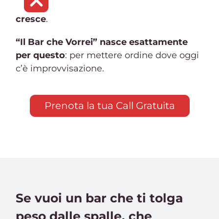
cresce
.
“Il Bar che Vorrei” nasce esattamente
per questo
: per mettere ordine dove oggi
c’è improvvisazione.
Prenota la tua Call Gratuita
Se vuoi un bar che ti tolga
peso dalle spalle, che